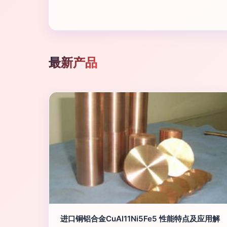
最新产品
进口铜铝合金CuAl11Ni5Fe5 性能特点及应用解