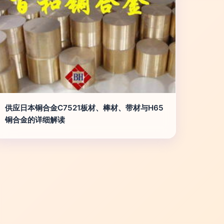
供应日本铜合金C7521板材、棒材、带材与H65
铜合金的详细解读