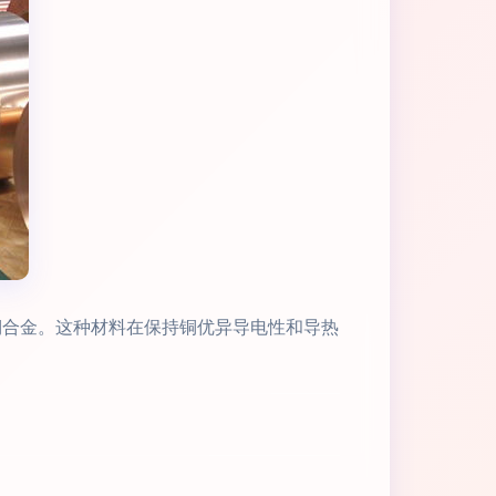
能铜合金。这种材料在保持铜优异导电性和导热