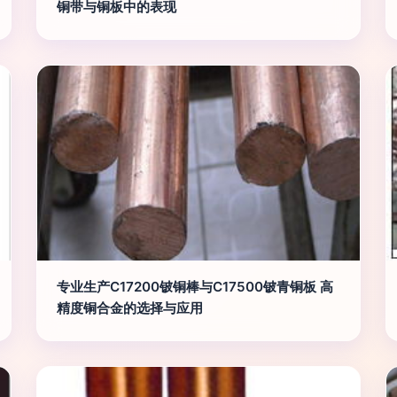
铜带与铜板中的表现
专业生产C17200铍铜棒与C17500铍青铜板 高
精度铜合金的选择与应用