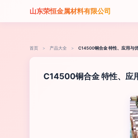
山东荣恒金属材料有限公司
首页
>
产品大全
>
C14500铜合金 特性、应用与
C14500铜合金 特性、