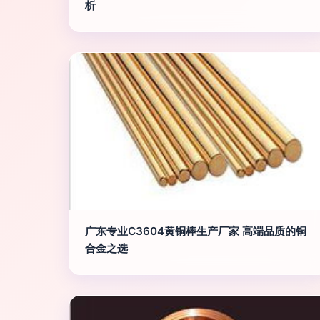
析
广东专业C3604黄铜棒生产厂家 高端品质的铜
合金之选