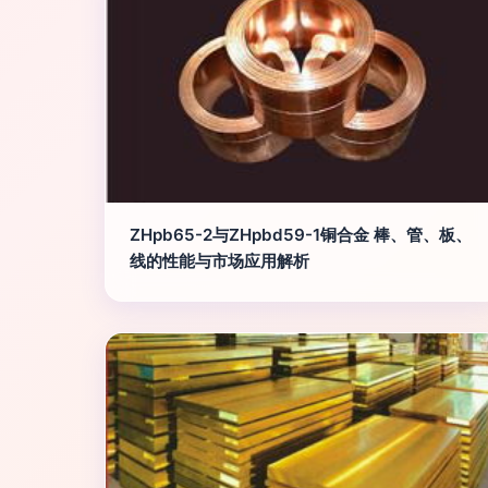
ZHpb65-2与ZHpbd59-1铜合金 棒、管、板、
线的性能与市场应用解析