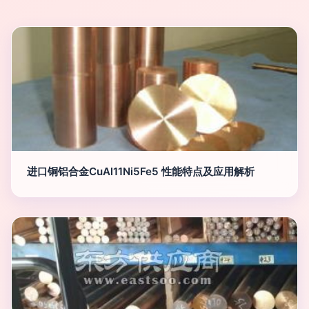
进口铜铝合金CuAl11Ni5Fe5 性能特点及应用解析