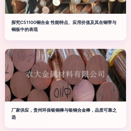
探究C51100铜合金 性能特点、应用价值及其在铜带与
铜板中的表现
厂家供应，贵州环保银铜棒与银铜合金棒，品质可靠之
选