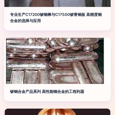
专业生产C17200铍铜棒与C17500铍青铜板 高精度铜
合金的选择与应用
铍铜合金产品系列 高性能铜合金的工程利器