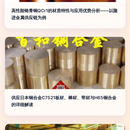
高性能铬青铜QCr1的材质特性与应用优势分析——以隆
进金属供应链为例
供应日本铜合金C7521板材、棒材、带材与H65铜合金
的详细解读